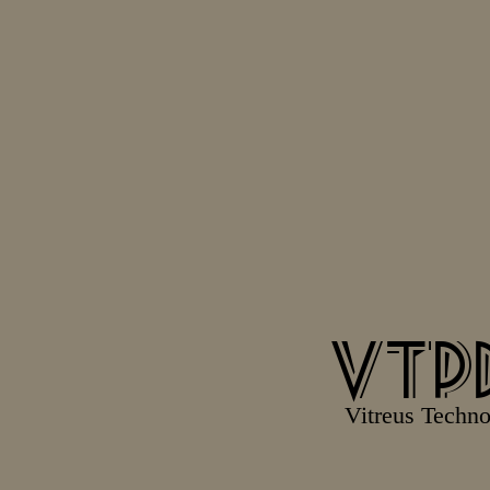
VTP
Vitreus Techn